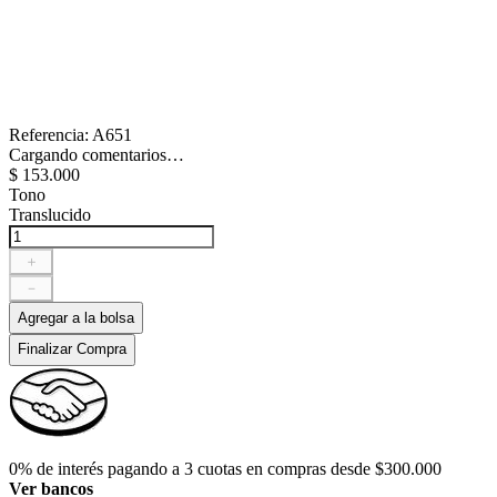
Referencia
:
A651
Cargando comentarios…
$
153
.
000
Tono
Translucido
＋
－
Agregar a la bolsa
Finalizar Compra
0% de interés pagando a 3 cuotas en compras desde $300.000
Ver bancos