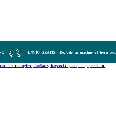
ENVÍO GRATIS | Recíbelo en máximo 24 horas
compra