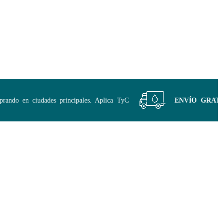
ndo en ciudades principales. Aplica TyC
ENVÍO GRATIS | 