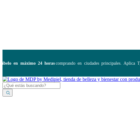
Disponibles:
...
elo en máximo 24 horas
comprando en ciudades principales. Aplica TyC