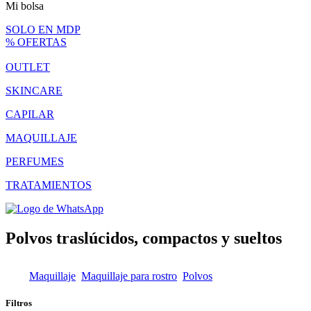
Mi bolsa
SOLO EN MDP
% OFERTAS
OUTLET
SKINCARE
CAPILAR
MAQUILLAJE
PERFUMES
TRATAMIENTOS
Polvos traslúcidos, compactos y sueltos
Maquillaje
Maquillaje para rostro
Polvos
Filtros