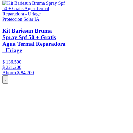
Proteccion Solar IA
Kit Bariesun Bruma
Spray Spf 50 + Gratis
Agua Termal Reparadora
- Uriage
$
136
.
500
$
221
.
200
Ahorro
$ 84.700
.