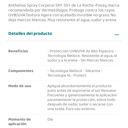
Anthelios Spray Corporal SPF 50+ de La Roche-Posay, marca
recomendada por dermatólogos. Protege contra los rayos
UVB/UVA.Textura ligera con acabado invisible no graso. No
deja marcas blancas. Muy resistente al agua, sudor y arena.
Detalles del producto
Beneficios
- Protección UVB/UVA de Alto Espectro. -
Tecnologia Netlock: Resistente al agua, al
sudor y a la arena - Sin Marcas blancas.
Componentes
- Tecnologia Netlock - Glicerina -
Tecnología XL- Protect
Modo de uso
Aplique abundantemente el producto
justo antes de exponerse al sol. Renueve
frecuente y generosamente la aplicación
paramantener la protección, sobre todo
después de nadar, sudar o secarse con
una toalla. Para uso externo.
Momento de
Día
aplicación