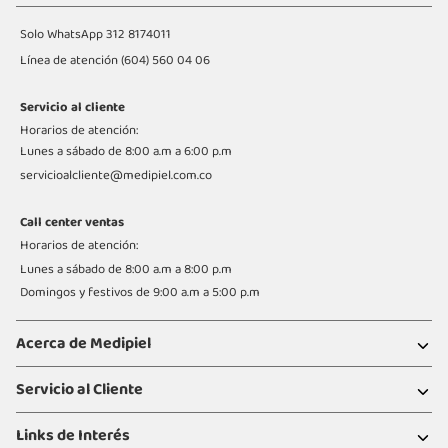
Solo WhatsApp
312 8174011
Línea de atención (604) 560 04 06
Servicio al cliente
Horarios de atención:
Lunes a sábado de 8:00 a.m a 6:00 p.m
servicioalcliente@medipiel.com.co
Call center ventas
Horarios de atención:
Lunes a sábado de 8:00 a.m a 8:00 p.m
Domingos y festivos de 9:00 a.m a 5:00 p.m
Acerca de Medipiel
Servicio al Cliente
Links de Interés