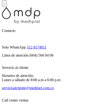
.
Contacto
Solo WhatsApp
312 8174011
Línea de atención (604) 560 04 06
Servicio al cliente
Horarios de atención:
Lunes a sábado de 8:00 a.m a 6:00 p.m
servicioalcliente@medipiel.com.co
Call center ventas