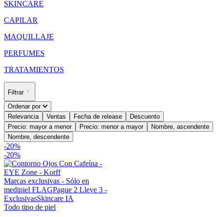
SKINCARE
CAPILAR
MAQUILLAJE
PERFUMES
TRATAMIENTOS
Filtrar
Ordenar por
Relevancia
Ventas
Fecha de release
Descuento
Precio: mayor a menor
Precio: menor a mayor
Nombre, ascendente
Nombre, descendente
-
20
%
-
20%
Marcas exclusivas - Sólo en
medipiel FLAG
Pague 2 Lleve 3 -
Exclusivas
Skincare IA
Todo tipo de piel