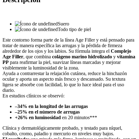
Suero
Todo tipo de piel
Este contorno forma parte de la línea Age Filler y está pensado para
tratar de manera específica las arrugas y la pérdida de firmeza
alrededor de los ojos y los labios. Su fórmula integra el
Complejo
Age Filler
, que combina
colágeno marino hidrolizado
y
vitamina
PP
para reafirmar la piel, suavizar líneas marcadas y mejorar
visiblemente la luminosidad de la zona.
Ayuda a contrarrestar la relajación cutánea, reduce la hinchazón
ocular y aporta un aspecto más fresco y descansado. Su textura
ligera se absorbe con facilidad, lo que lo hace ideal para el uso
diario.
En estudios clínicos se observó:
–34% en la longitud de las arrugas
–25% en el número de arrugas
+26% en luminosidad
en 20 minutos***
Clínica y dermatológicamente probado, y testado para níquel,
cobalto, cromo, paladio y mercurio en niveles muy bajos.