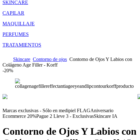
SKINCARE
CAPILAR
MAQUILLAJE
PERFUMES
TRATAMIENTOS
Skincare
Contorno de ojos
Contorno de Ojos Y Labios con
Colágeno Age Filler - Korff
-
20%
Marcas exclusivas - Sólo en medipiel FLAG
Aniversario
Ecommerce 20%
Pague 2 Lleve 3 - Exclusivas
Skincare IA
Contorno de Ojos Y Labios con