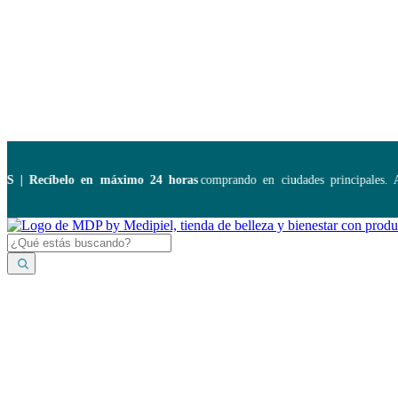
Disponibles:
...
 Recíbelo en máximo 24 horas
comprando en ciudades principales. Apl