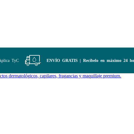
ica TyC
ENVÍO GRATIS | Recíbelo en máximo 24 horas