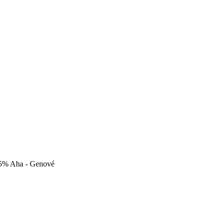
15% Aha - Genové