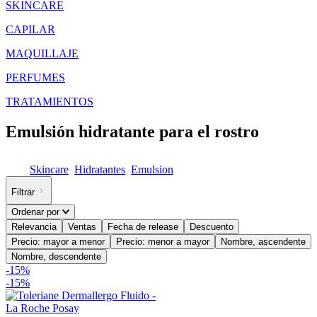
SKINCARE
CAPILAR
MAQUILLAJE
PERFUMES
TRATAMIENTOS
Emulsión hidratante para el rostro
Skincare
Hidratantes
Emulsion
Filtrar
Ordenar por
Relevancia
Ventas
Fecha de release
Descuento
Precio: mayor a menor
Precio: menor a mayor
Nombre, ascendente
Nombre, descendente
-
15
%
-
15%