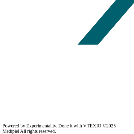
Powered by
Experimentality
. Done it with
VTEXIO
©2025
Medipiel
All rights reserved.