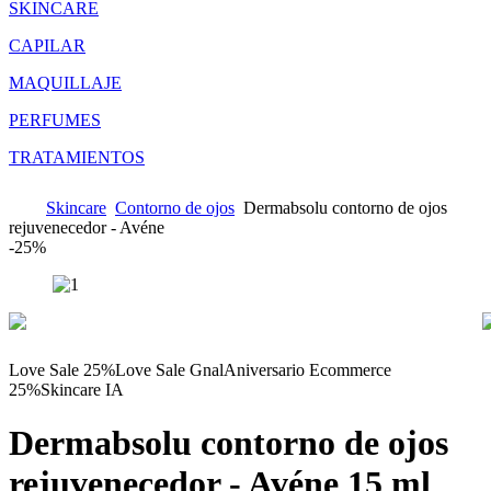
SKINCARE
CAPILAR
MAQUILLAJE
PERFUMES
TRATAMIENTOS
Skincare
Contorno de ojos
Dermabsolu contorno de ojos
rejuvenecedor - Avéne
-
25%
Love Sale 25%
Love Sale Gnal
Aniversario Ecommerce
25%
Skincare IA
Dermabsolu contorno de ojos
rejuvenecedor - Avéne
15 ml