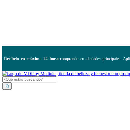
Disponibles:
...
cíbelo en máximo 24 horas
comprando en ciudades principales. Aplica