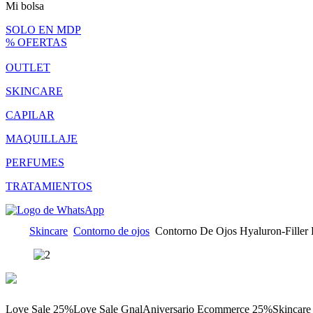
Mi bolsa
SOLO EN MDP
% OFERTAS
OUTLET
SKINCARE
CAPILAR
MAQUILLAJE
PERFUMES
TRATAMIENTOS
Skincare
Contorno de ojos
Contorno De Ojos Hyaluron-Filler E
Love Sale 25%
Love Sale Gnal
Aniversario Ecommerce 25%
Skincare