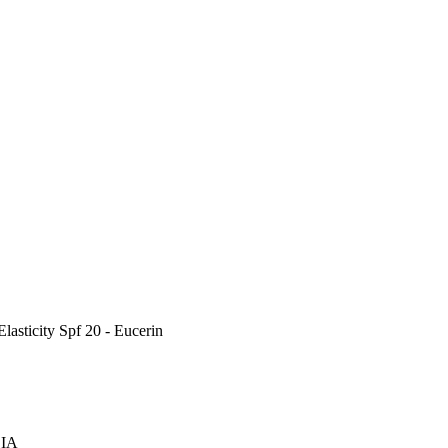
lasticity Spf 20 - Eucerin
 IA