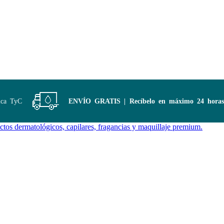
 TyC
ENVÍO GRATIS | Recíbelo en máximo 24 horas
co