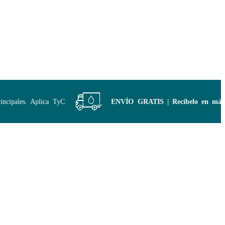
ipales. Aplica TyC
ENVÍO GRATIS | Recíbelo en máxim