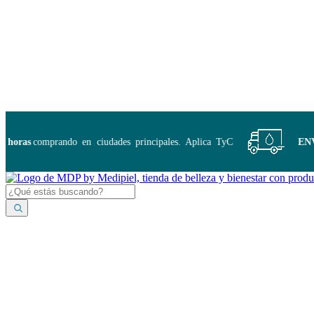
Disponibles:
...
oras
comprando en ciudades principales. Aplica TyC
ENVÍO