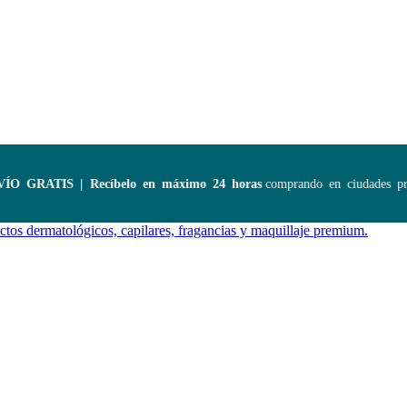
 GRATIS | Recíbelo en máximo 24 horas
comprando en ciudades princ