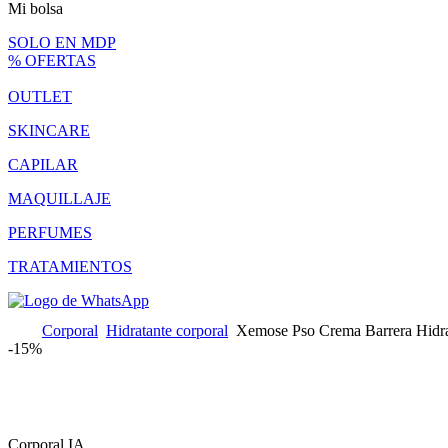
Mi bolsa
SOLO EN MDP
% OFERTAS
OUTLET
SKINCARE
CAPILAR
MAQUILLAJE
PERFUMES
TRATAMIENTOS
Corporal
Hidratante corporal
Xemose Pso Crema Barrera Hidra
-
15%
Corporal IA