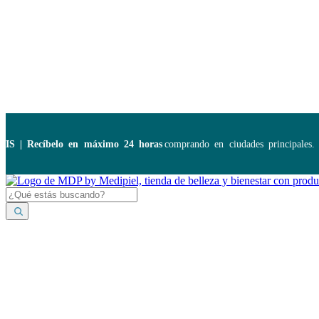
Disponibles:
...
| Recíbelo en máximo 24 horas
comprando en ciudades principales. A