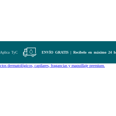
plica TyC
ENVÍO GRATIS | Recíbelo en máximo 24 hor