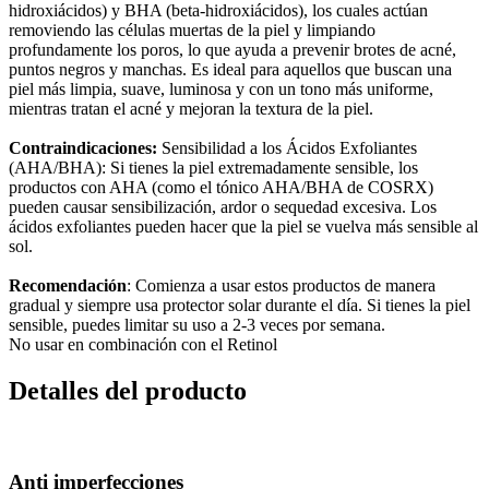
hidroxiácidos) y BHA (beta-hidroxiácidos), los cuales actúan
removiendo las células muertas de la piel y limpiando
profundamente los poros, lo que ayuda a prevenir brotes de acné,
puntos negros y manchas. Es ideal para aquellos que buscan una
piel más limpia, suave, luminosa y con un tono más uniforme,
mientras tratan el acné y mejoran la textura de la piel.
Contraindicaciones:
Sensibilidad a los Ácidos Exfoliantes
(AHA/BHA): Si tienes la piel extremadamente sensible, los
productos con AHA (como el tónico AHA/BHA de COSRX)
pueden causar sensibilización, ardor o sequedad excesiva. Los
ácidos exfoliantes pueden hacer que la piel se vuelva más sensible al
sol.
Recomendación
: Comienza a usar estos productos de manera
gradual y siempre usa protector solar durante el día. Si tienes la piel
sensible, puedes limitar su uso a 2-3 veces por semana.
No usar en combinación con el Retinol
Detalles del producto
Anti imperfecciones