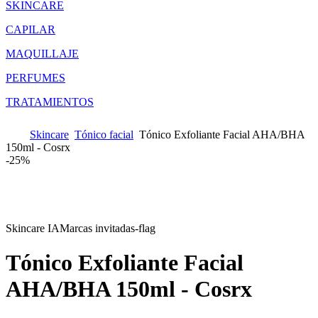
SKINCARE
CAPILAR
MAQUILLAJE
PERFUMES
TRATAMIENTOS
Skincare
Tónico facial
Tónico Exfoliante Facial AHA/BHA
150ml - Cosrx
-
25%
Skincare IA
Marcas invitadas-flag
Tónico Exfoliante Facial
AHA/BHA 150ml - Cosrx