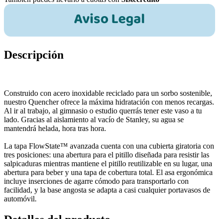
Descripción
Construido con acero inoxidable reciclado para un sorbo sostenible,
nuestro Quencher ofrece la máxima hidratación con menos recargas.
Al ir al trabajo, al gimnasio o estudio querrás tener este vaso a tu
lado. Gracias al aislamiento al vacío de Stanley, su agua se
mantendrá helada, hora tras hora.
La tapa FlowState™ avanzada cuenta con una cubierta giratoria con
tres posiciones: una abertura para el pitillo diseñada para resistir las
salpicaduras mientras mantiene el pitillo reutilizable en su lugar, una
abertura para beber y una tapa de cobertura total. El asa ergonómica
incluye inserciones de agarre cómodo para transportarlo con
facilidad, y la base angosta se adapta a casi cualquier portavasos de
automóvil.