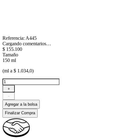
Referencia
:
A445
Cargando comentarios…
$
155
.
100
Tamaño
150 ml
(ml a $ 1.034,0)
＋
－
Agregar a la bolsa
Finalizar Compra