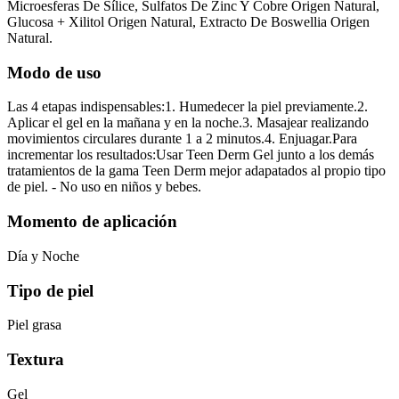
Microesferas De Sílice, Sulfatos De Zinc Y Cobre Origen Natural,
Glucosa + Xilitol Origen Natural, Extracto De Boswellia Origen
Natural.
Modo de uso
Las 4 etapas indispensables:1. Humedecer la piel previamente.2.
Aplicar el gel en la mañana y en la noche.3. Masajear realizando
movimientos circulares durante 1 a 2 minutos.4. Enjuagar.Para
incrementar los resultados:Usar Teen Derm Gel junto a los demás
tratamientos de la gama Teen Derm mejor adapatados al propio tipo
de piel. - No uso en niños y bebes.
Momento de aplicación
Día y Noche
Tipo de piel
Piel grasa
Textura
Gel