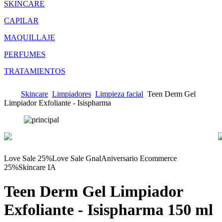
SKINCARE
CAPILAR
MAQUILLAJE
PERFUMES
TRATAMIENTOS
Skincare
Limpiadores
Limpieza facial
Teen Derm Gel
Limpiador Exfoliante - Isispharma
Love Sale 25%
Love Sale Gnal
Aniversario Ecommerce
25%
Skincare IA
Teen Derm Gel Limpiador
Exfoliante - Isispharma
150 ml