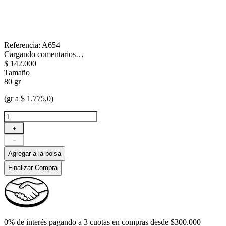
Referencia
:
A654
Cargando comentarios…
$
142
.
000
Tamaño
80 gr
(gr a $ 1.775,0)
＋
－
Agregar a la bolsa
Finalizar Compra
0% de interés pagando a 3 cuotas en compras desde $300.000