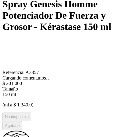
Spray Genesis Homme
Potenciador De Fuerza y
Grosor - Kérastase
150 ml
Referencia
:
A3357
Cargando comentarios…
$
201
.
000
Tamaño
150 ml
(ml a $ 1.340,0)
No disponible
Agotado