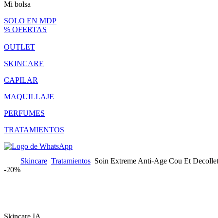
Mi bolsa
SOLO EN MDP
% OFERTAS
OUTLET
SKINCARE
CAPILAR
MAQUILLAJE
PERFUMES
TRATAMIENTOS
Skincare
Tratamientos
Soin Extreme Anti-Age Cou Et Decollet
-
20%
Skincare IA