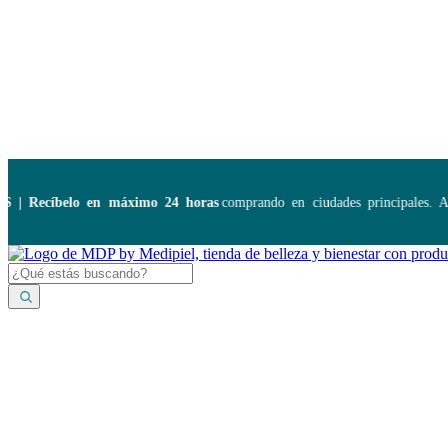
Disponibles:
...
Recíbelo en máximo 24 horas
comprando en ciudades principales. Apli