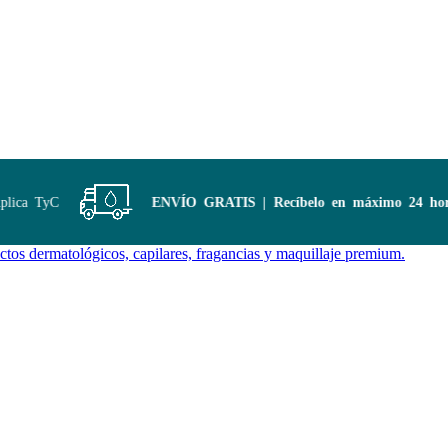
ca TyC
ENVÍO GRATIS | Recíbelo en máximo 24 horas