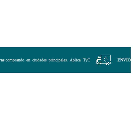
comprando en ciudades principales. Aplica TyC
ENVÍO GRA