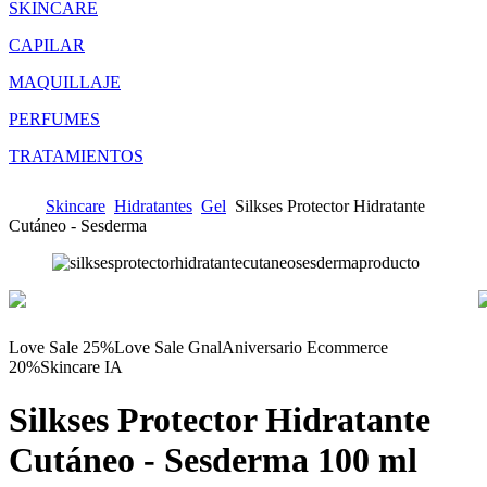
SKINCARE
CAPILAR
MAQUILLAJE
PERFUMES
TRATAMIENTOS
Skincare
Hidratantes
Gel
Silkses Protector Hidratante
Cutáneo - Sesderma
Love Sale 25%
Love Sale Gnal
Aniversario Ecommerce
20%
Skincare IA
Silkses Protector Hidratante
Cutáneo - Sesderma
100 ml