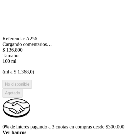
Referencia
:
A256
Cargando comentarios…
$
136
.
800
Tamaño
100 ml
(ml a $ 1.368,0)
No disponible
Agotado
0% de interés pagando a 3 cuotas en compras desde $300.000
Ver bancos