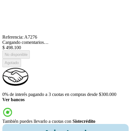
Referencia
:
A7276
Cargando comentarios…
$
498
.
100
No disponible
Agotado
0% de interés pagando a 3 cuotas en compras desde $300.000
Ver bancos
También puedes llevarlo a cuotas con
Sistecrédito