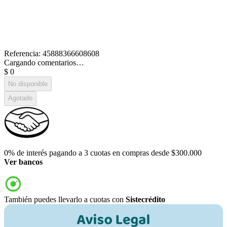
Referencia
:
45888366608608
Cargando comentarios…
$
0
No disponible
Agotado
0% de interés pagando a 3 cuotas en compras desde $300.000
Ver bancos
También puedes llevarlo a cuotas con
Sistecrédito