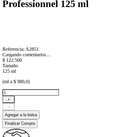
Professionnel
125 ml
Referencia
:
A2851
Cargando comentarios…
$
122
.
500
Tamaño
125 ml
(ml a $ 980,0)
＋
－
Agregar a la bolsa
Finalizar Compra