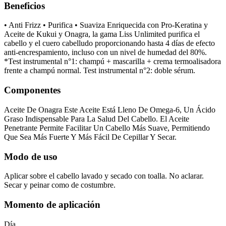
Beneficios
• Anti Frizz • Purifica • Suaviza Enriquecida con Pro-Keratina y
Aceite de Kukui y Onagra, la gama Liss Unlimited purifica el
cabello y el cuero cabelludo proporcionando hasta 4 días de efecto
anti-encrespamiento, incluso con un nivel de humedad del 80%.
*Test instrumental n°1: champú + mascarilla + crema termoalisadora
frente a champú normal. Test instrumental n°2: doble sérum.
Componentes
Aceite De Onagra Este Aceite Está Lleno De Omega-6, Un Ácido
Graso Indispensable Para La Salud Del Cabello. El Aceite
Penetrante Permite Facilitar Un Cabello Más Suave, Permitiendo
Que Sea Más Fuerte Y Más Fácil De Cepillar Y Secar.
Modo de uso
Aplicar sobre el cabello lavado y secado con toalla. No aclarar.
Secar y peinar como de costumbre.
Momento de aplicación
Día