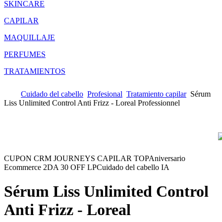
SKINCARE
CAPILAR
MAQUILLAJE
PERFUMES
TRATAMIENTOS
Cuidado del cabello
Profesional
Tratamiento capilar
Sérum
Liss Unlimited Control Anti Frizz - Loreal Professionnel
CUPON CRM JOURNEYS CAPILAR TOP
Aniversario
Ecommerce 2DA 30 OFF LP
Cuidado del cabello IA
Sérum Liss Unlimited Control
Anti Frizz - Loreal