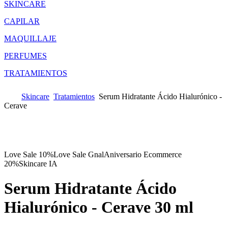
SKINCARE
CAPILAR
MAQUILLAJE
PERFUMES
TRATAMIENTOS
Skincare
Tratamientos
Serum Hidratante Ácido Hialurónico -
Cerave
Love Sale 10%
Love Sale Gnal
Aniversario Ecommerce
20%
Skincare IA
Serum Hidratante Ácido
Hialurónico - Cerave
30 ml