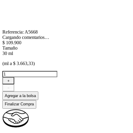
Referencia
:
A5668
Cargando comentarios…
$
109
.
900
Tamaño
30 ml
(ml a $ 3.663,33)
＋
－
Agregar a la bolsa
Finalizar Compra