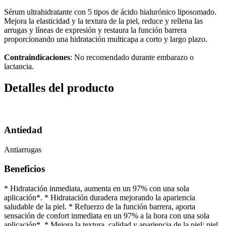
Sérum ultrahidratante con 5 tipos de ácido hialurónico liposomado.
Mejora la elasticidad y la textura de la piel, reduce y rellena las
arrugas y líneas de expresión y restaura la función barrera
proporcionando una hidratación multicapa a corto y largo plazo.
Contraindicaciones
: No recomendado durante embarazo o
lactancia.
Detalles del producto
Antiedad
Antiarrugas
Beneficios
* Hidratación inmediata, aumenta en un 97% con una sola
aplicación*. * Hidratación duradera mejorando la apariencia
saludable de la piel. * Refuerzo de la función barrera, aporta
sensación de confort inmediata en un 97% a la hora con una sola
aplicación*. * Mejora la textura, calidad y apariencia de la piel: piel