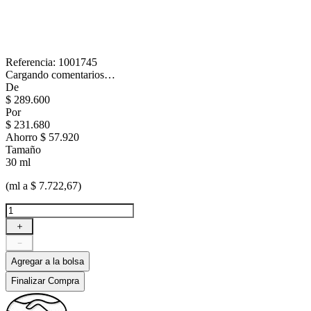
Referencia
:
1001745
Cargando comentarios…
De
$
289
.
600
Por
$
231
.
680
Ahorro
$ 57.920
Tamaño
30 ml
(ml a $ 7.722,67)
＋
－
Agregar a la bolsa
Finalizar Compra