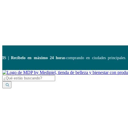
Disponibles:
...
| Recíbelo en máximo 24 horas
comprando en ciudades principales. Ap