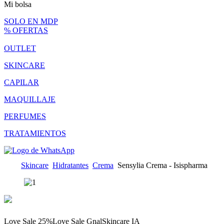
Mi bolsa
SOLO EN MDP
% OFERTAS
OUTLET
SKINCARE
CAPILAR
MAQUILLAJE
PERFUMES
TRATAMIENTOS
Skincare
Hidratantes
Crema
Sensylia Crema - Isispharma
Love Sale 25%
Love Sale Gnal
Skincare IA