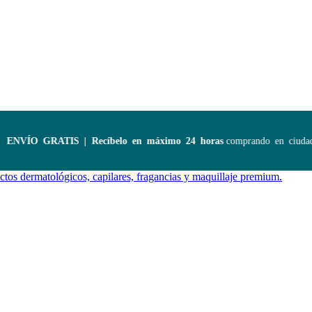
NVÍO GRATIS | Recíbelo en máximo 24 horas
comprando en ciudades 