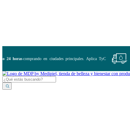
Disponibles:
...
24 horas
comprando en ciudades principales. Aplica TyC
E