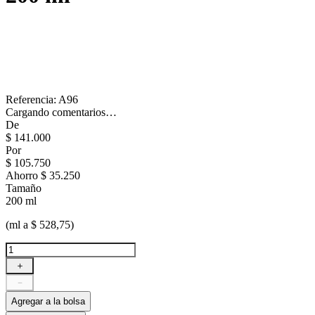
Referencia
:
A96
Cargando comentarios…
De
$
141
.
000
Por
$
105
.
750
Ahorro
$ 35.250
Tamaño
200 ml
(ml a $ 528,75)
＋
－
Agregar a la bolsa