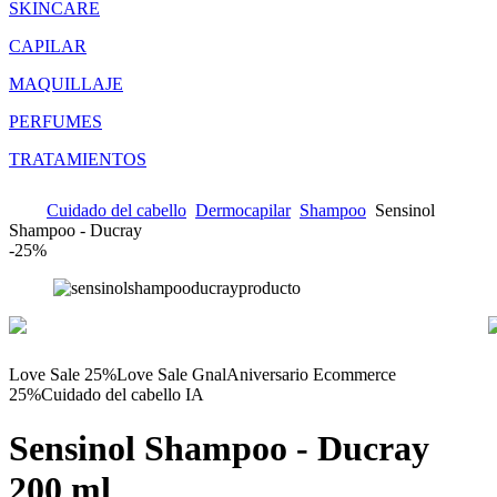
SKINCARE
CAPILAR
MAQUILLAJE
PERFUMES
TRATAMIENTOS
Cuidado del cabello
Dermocapilar
Shampoo
Sensinol
Shampoo - Ducray
-
25%
Love Sale 25%
Love Sale Gnal
Aniversario Ecommerce
25%
Cuidado del cabello IA
Sensinol Shampoo - Ducray
200 ml