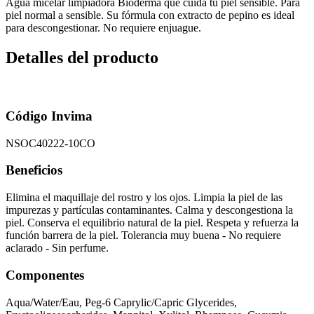
Agua micelar limpiadora Bioderma que cuida tu piel sensible. Para
piel normal a sensible. Su fórmula con extracto de pepino es ideal
para descongestionar. No requiere enjuague.
Detalles del producto
Código Invima
NSOC40222-10CO
Beneficios
Elimina el maquillaje del rostro y los ojos. Limpia la piel de las
impurezas y partículas contaminantes. Calma y descongestiona la
piel. Conserva el equilibrio natural de la piel. Respeta y refuerza la
función barrera de la piel. Tolerancia muy buena - No requiere
aclarado - Sin perfume.
Componentes
Aqua/Water/Eau, Peg-6 Caprylic/Capric Glycerides,