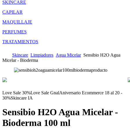
SKINCARE
CAPILAR
MAQUILLAJE
PERFUMES
TRATAMIENTOS
Skincare
Limpiadores
Agua Micelar
Sensibio H2O Agua
Micelar - Bioderma
Love Sale 30%
Love Sale Gnal
Aniversario Ecommerce 18 al 20 -
30%
Skincare IA
Sensibio H2O Agua Micelar -
Bioderma
100 ml