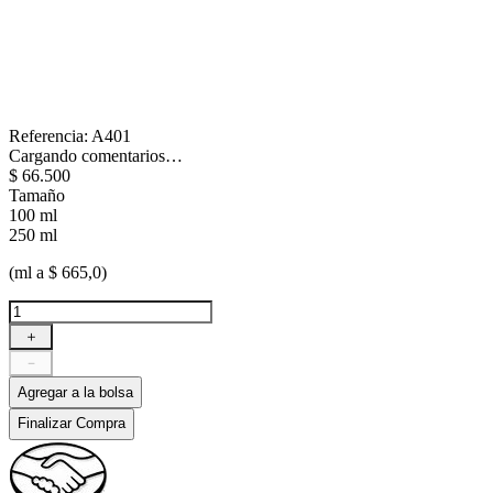
Referencia
:
A401
Cargando comentarios…
$
66
.
500
Tamaño
100 ml
250 ml
(ml a $ 665,0)
＋
－
Agregar a la bolsa
Finalizar Compra