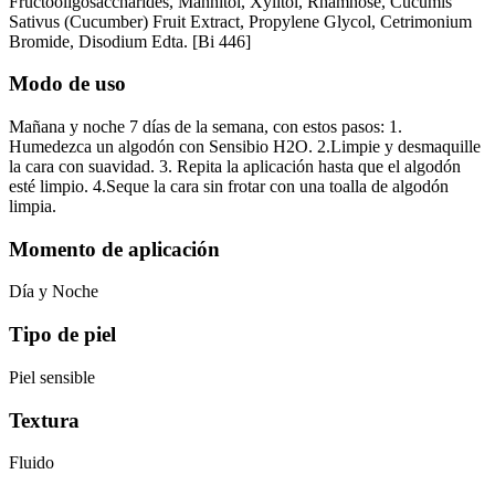
Fructooligosaccharides, Mannitol, Xylitol, Rhamnose, Cucumis
Sativus (Cucumber) Fruit Extract, Propylene Glycol, Cetrimonium
Bromide, Disodium Edta. [Bi 446]
Modo de uso
Mañana y noche 7 días de la semana, con estos pasos: 1.
Humedezca un algodón con Sensibio H2O. 2.Limpie y desmaquille
la cara con suavidad. 3. Repita la aplicación hasta que el algodón
esté limpio. 4.Seque la cara sin frotar con una toalla de algodón
limpia.
Momento de aplicación
Día y Noche
Tipo de piel
Piel sensible
Textura
Fluido