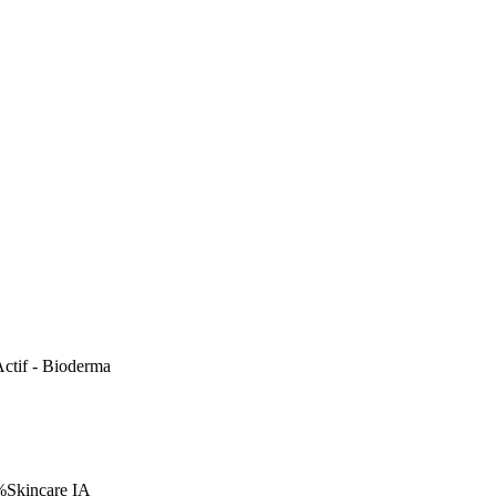
ctif - Bioderma
%
Skincare IA