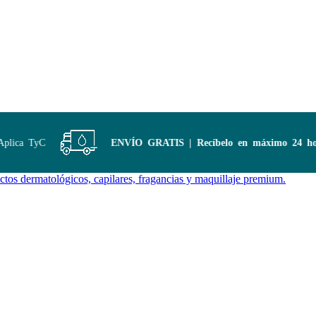
ica TyC
ENVÍO GRATIS | Recíbelo en máximo 24 hora