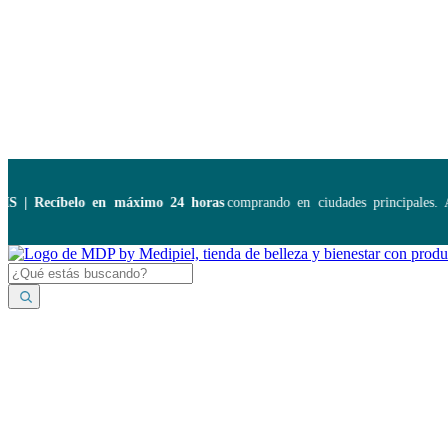
Disponibles:
...
 Recíbelo en máximo 24 horas
comprando en ciudades principales. Apl