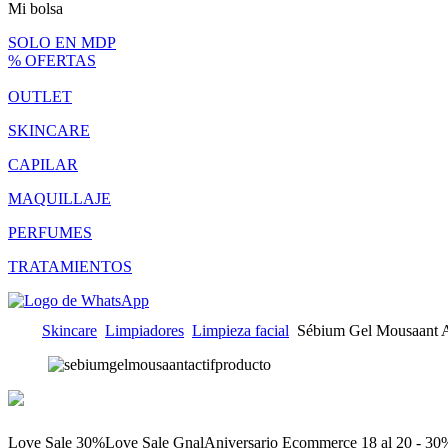
Mi bolsa
SOLO EN MDP
% OFERTAS
OUTLET
SKINCARE
CAPILAR
MAQUILLAJE
PERFUMES
TRATAMIENTOS
Skincare
Limpiadores
Limpieza facial
Sébium Gel Mousaant A
Love Sale 30%
Love Sale Gnal
Aniversario Ecommerce 18 al 20 - 30