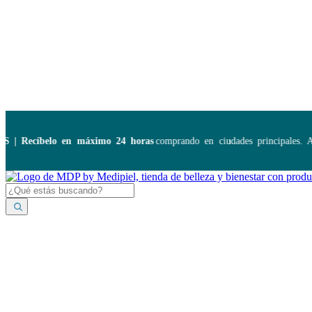
Disponibles:
...
Recíbelo en máximo 24 horas
comprando en ciudades principales. Apl