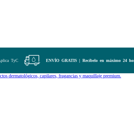
ica TyC
ENVÍO GRATIS | Recíbelo en máximo 24 horas