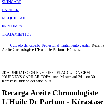
SKINCARE
CAPILAR
MAQUILLAJE
PERFUMES
TRATAMIENTOS
Cuidado del cabello
Profesional
Tratamiento capilar
Recarga
Aceite Chronologiste L'Huile De Parfum - Kérastase
2DA UNIDAD CON EL 30 OFF - FLAG
CUPON CRM
JOURNEYS CAPILAR TOP
Alianza Mastercard 2da con 30
Kérastase
Cuidado del cabello IA
Recarga Aceite Chronologiste
L'Huile De Parfum - Kérastase