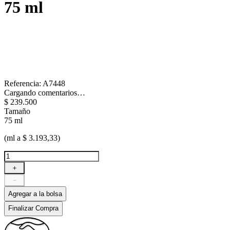
75 ml
Referencia
:
A7448
Cargando comentarios…
$
239
.
500
Tamaño
75 ml
(ml a $ 3.193,33)
＋
－
Agregar a la bolsa
Finalizar Compra