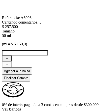
Referencia
:
A6096
Cargando comentarios…
$
257
.
500
Tamaño
50 ml
(ml a $ 5.150,0)
＋
－
Agregar a la bolsa
Finalizar Compra
0% de interés pagando a 3 cuotas en compras desde $300.000
Ver bancos