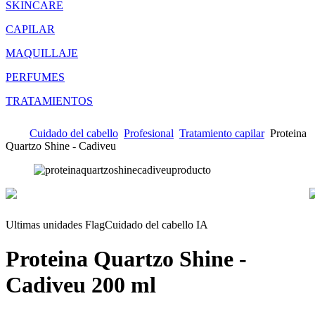
SKINCARE
CAPILAR
MAQUILLAJE
PERFUMES
TRATAMIENTOS
Cuidado del cabello
Profesional
Tratamiento capilar
Proteina
Quartzo Shine - Cadiveu
Ultimas unidades Flag
Cuidado del cabello IA
Proteina Quartzo Shine -
Cadiveu
200 ml