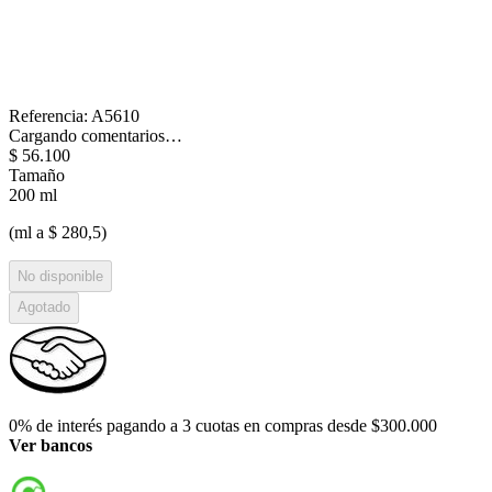
Referencia
:
A5610
Cargando comentarios…
$
56
.
100
Tamaño
200 ml
(ml a $ 280,5)
No disponible
Agotado
0% de interés pagando a 3 cuotas en compras desde $300.000
Ver bancos