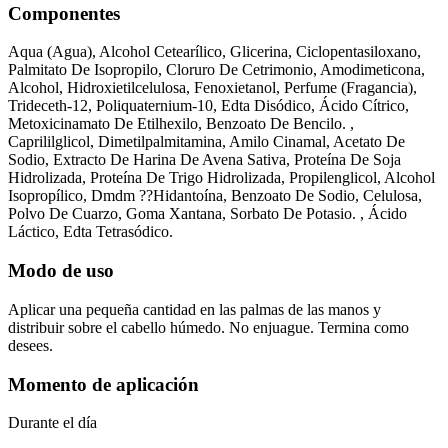
Componentes
Aqua (Agua), Alcohol Cetearílico, Glicerina, Ciclopentasiloxano,
Palmitato De Isopropilo, Cloruro De Cetrimonio, Amodimeticona,
Alcohol, Hidroxietilcelulosa, Fenoxietanol, Perfume (Fragancia),
Trideceth-12, Poliquaternium-10, Edta Disódico, Ácido Cítrico,
Metoxicinamato De Etilhexilo, Benzoato De Bencilo. ,
Caprililglicol, Dimetilpalmitamina, Amilo Cinamal, Acetato De
Sodio, Extracto De Harina De Avena Sativa, Proteína De Soja
Hidrolizada, Proteína De Trigo Hidrolizada, Propilenglicol, Alcohol
Isopropílico, Dmdm ??Hidantoína, Benzoato De Sodio, Celulosa,
Polvo De Cuarzo, Goma Xantana, Sorbato De Potasio. , Ácido
Láctico, Edta Tetrasódico.
Modo de uso
Aplicar una pequeña cantidad en las palmas de las manos y
distribuir sobre el cabello húmedo. No enjuague. Termina como
desees.
Momento de aplicación
Durante el día