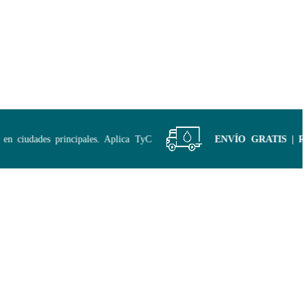
ciudades principales. Aplica TyC
ENVÍO GRATIS | Recíb