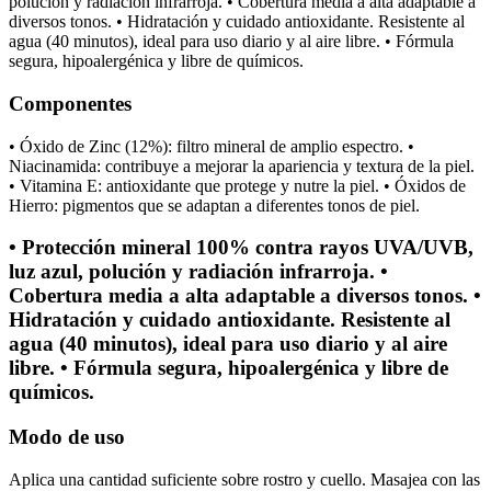
polución y radiación infrarroja. • Cobertura media a alta adaptable a
diversos tonos. • Hidratación y cuidado antioxidante. Resistente al
agua (40 minutos), ideal para uso diario y al aire libre. • Fórmula
segura, hipoalergénica y libre de químicos.
Componentes
• Óxido de Zinc (12%): filtro mineral de amplio espectro. •
Niacinamida: contribuye a mejorar la apariencia y textura de la piel.
• Vitamina E: antioxidante que protege y nutre la piel. • Óxidos de
Hierro: pigmentos que se adaptan a diferentes tonos de piel.
• Protección mineral 100% contra rayos UVA/UVB,
luz azul, polución y radiación infrarroja. •
Cobertura media a alta adaptable a diversos tonos. •
Hidratación y cuidado antioxidante. Resistente al
agua (40 minutos), ideal para uso diario y al aire
libre. • Fórmula segura, hipoalergénica y libre de
químicos.
Modo de uso
Aplica una cantidad suficiente sobre rostro y cuello. Masajea con las