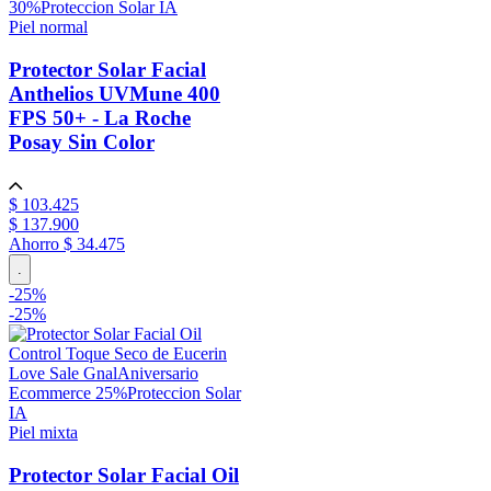
30%
Proteccion Solar IA
Piel normal
Protector Solar Facial
Anthelios UVMune 400
FPS 50+ - La Roche
Posay
Sin Color
$
103
.
425
$
137
.
900
Ahorro
$ 34.475
.
-
25
%
-
25%
Love Sale Gnal
Aniversario
Ecommerce 25%
Proteccion Solar
IA
Piel mixta
Protector Solar Facial Oil