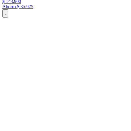
$
143
.
900
Ahorro
$ 35.975
.