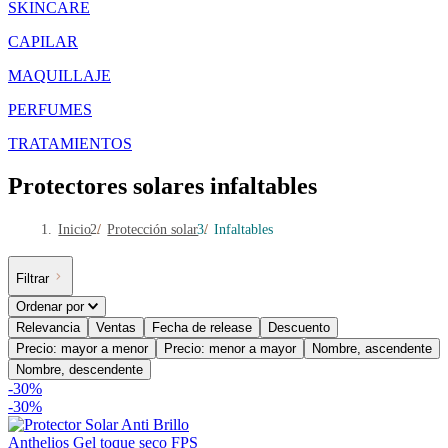
SKINCARE
CAPILAR
MAQUILLAJE
PERFUMES
TRATAMIENTOS
Protectores solares infaltables
Inicio
/
Protección solar
/
Infaltables
Filtrar
Ordenar por
Relevancia
Ventas
Fecha de release
Descuento
Precio: mayor a menor
Precio: menor a mayor
Nombre, ascendente
Nombre, descendente
-
30
%
-
30%