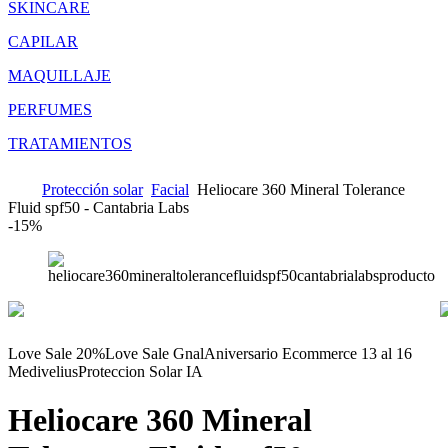
SKINCARE
CAPILAR
MAQUILLAJE
PERFUMES
TRATAMIENTOS
Protección solar
Facial
Heliocare 360 Mineral Tolerance
Fluid spf50 - Cantabria Labs
-
15%
Love Sale 20%
Love Sale Gnal
Aniversario Ecommerce 13 al 16
Medivelius
Proteccion Solar IA
Heliocare 360 Mineral