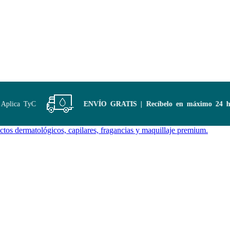
lica TyC
ENVÍO GRATIS | Recíbelo en máximo 24 hora