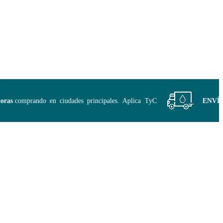
s
comprando en ciudades principales. Aplica TyC
ENVÍO GR