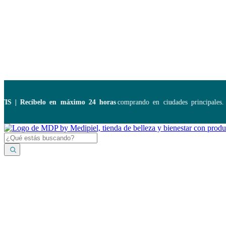
Disponibles:
...
| Recíbelo en máximo 24 horas
comprando en ciudades principales. Ap