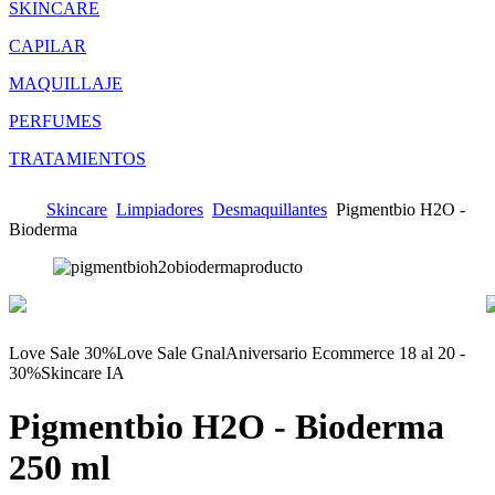
SKINCARE
CAPILAR
MAQUILLAJE
PERFUMES
TRATAMIENTOS
Skincare
Limpiadores
Desmaquillantes
Pigmentbio H2O -
Bioderma
Love Sale 30%
Love Sale Gnal
Aniversario Ecommerce 18 al 20 -
30%
Skincare IA
Pigmentbio H2O - Bioderma
250 ml