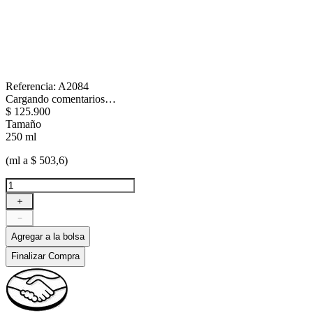
Referencia
:
A2084
Cargando comentarios…
$
125
.
900
Tamaño
250 ml
(ml a $ 503,6)
＋
－
Agregar a la bolsa
Finalizar Compra