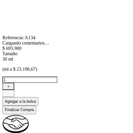
Referencia
:
A134
Cargando comentarios…
$
695
.
900
Tamaño
30 ml
(ml a $ 23.196,67)
＋
－
Agregar a la bolsa
Finalizar Compra