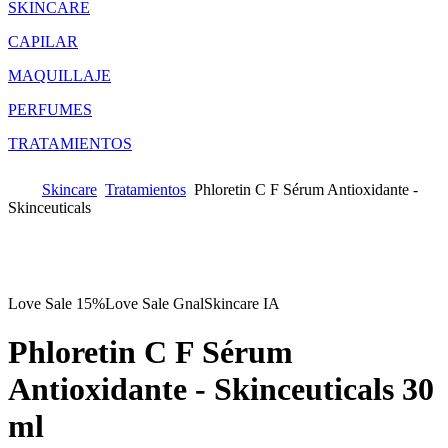
SKINCARE
CAPILAR
MAQUILLAJE
PERFUMES
TRATAMIENTOS
Skincare
Tratamientos
Phloretin C F Sérum Antioxidante -
Skinceuticals
Love Sale 15%
Love Sale Gnal
Skincare IA
Phloretin C F Sérum
Antioxidante - Skinceuticals
30
ml