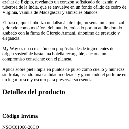
azahar de Egipto, revelando un corazón sofisticado de jazmín y
tuberosa de la India, que se envuelve en un fondo cálido de cedro de
Virginia, vainilla de Madagascar y almizcles blancos.
El frasco, que simboliza un talismán de lujo, presenta un tapón azul
y dorado como metáfora del mundo, rodeado por un anillo dorado
grabado con la firma de Giorgio Armani, sinónimo de prestigio y
elegancia.
My Way es una creación con propósito: desde ingredientes de
origen sostenible hasta una botella recargable, encarna un
compromiso consciente con el planeta.
Aplica sobre piel limpia en puntos de pulso como cuello y muñecas,
sin frotar, usando una cantidad moderada y guardando el perfume en
un lugar fresco y oscuro para preservar su esencia.
Detalles del producto
Código Invima
NSOC01066-20CO