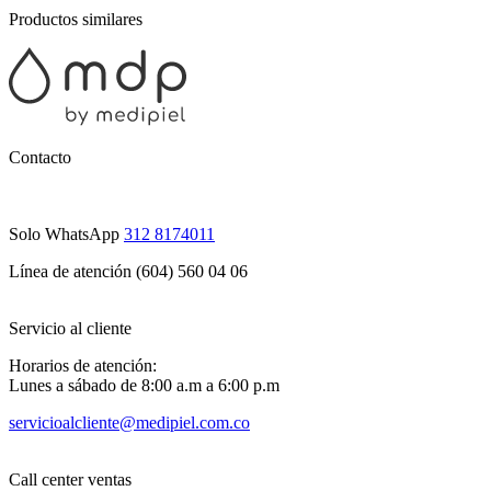
Productos similares
Contacto
Solo WhatsApp
312 8174011
Línea de atención (604) 560 04 06
Servicio al cliente
Horarios de atención:
Lunes a sábado de 8:00 a.m a 6:00 p.m
servicioalcliente@medipiel.com.co
Call center ventas