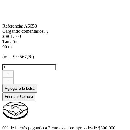
Referencia
:
A6658
Cargando comentarios…
$
861
.
100
Tamaño
90 ml
(ml a $ 9.567,78)
＋
－
Agregar a la bolsa
Finalizar Compra
0% de interés pagando a 3 cuotas en compras desde $300.000