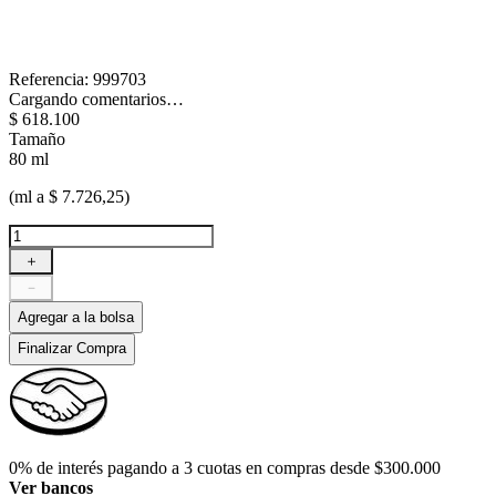
Referencia
:
999703
Cargando comentarios…
$
618
.
100
Tamaño
80 ml
(ml a $ 7.726,25)
＋
－
Agregar a la bolsa
Finalizar Compra
0% de interés pagando a 3 cuotas en compras desde $300.000
Ver bancos