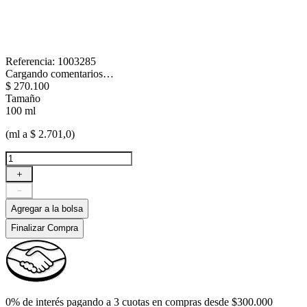
Referencia
:
1003285
Cargando comentarios…
$
270
.
100
Tamaño
100 ml
(ml a $ 2.701,0)
＋
－
Agregar a la bolsa
Finalizar Compra
0% de interés pagando a 3 cuotas en compras desde $300.000