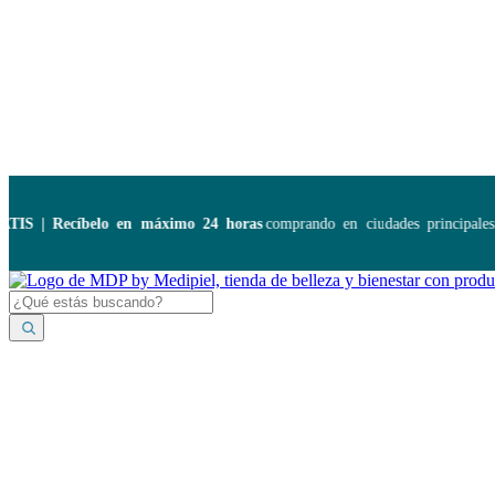
Disponibles:
...
 | Recíbelo en máximo 24 horas
comprando en ciudades principales. 