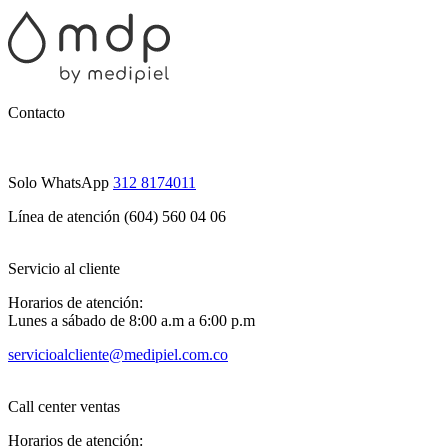
Contacto
Solo WhatsApp
312 8174011
Línea de atención (604) 560 04 06
Servicio al cliente
Horarios de atención:
Lunes a sábado de 8:00 a.m a 6:00 p.m
servicioalcliente@medipiel.com.co
Call center ventas
Horarios de atención: