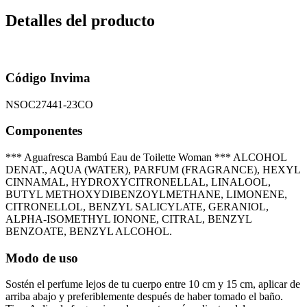
Detalles del producto
Código Invima
NSOC27441-23CO
Componentes
*** Aguafresca Bambú Eau de Toilette Woman *** ALCOHOL
DENAT., AQUA (WATER), PARFUM (FRAGRANCE), HEXYL
CINNAMAL, HYDROXYCITRONELLAL, LINALOOL,
BUTYL METHOXYDIBENZOYLMETHANE, LIMONENE,
CITRONELLOL, BENZYL SALICYLATE, GERANIOL,
ALPHA-ISOMETHYL IONONE, CITRAL, BENZYL
BENZOATE, BENZYL ALCOHOL.
Modo de uso
Sostén el perfume lejos de tu cuerpo entre 10 cm y 15 cm, aplicar de
arriba abajo y preferiblemente después de haber tomado el baño.