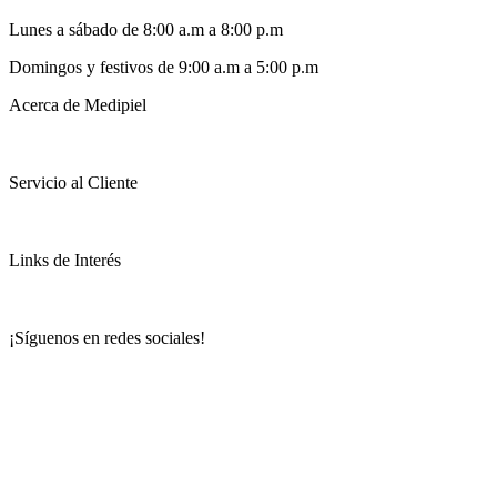
Lunes a sábado de 8:00 a.m a 8:00 p.m
Domingos y festivos de 9:00 a.m a 5:00 p.m
Acerca de Medipiel
Servicio al Cliente
Links de Interés
¡Síguenos en redes sociales!