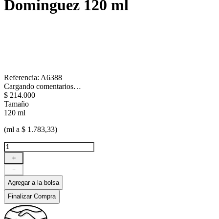
Dominguez
120 ml
Referencia
:
A6388
Cargando comentarios…
$
214
.
000
Tamaño
120 ml
(ml a $ 1.783,33)
＋
－
Agregar a la bolsa
Finalizar Compra