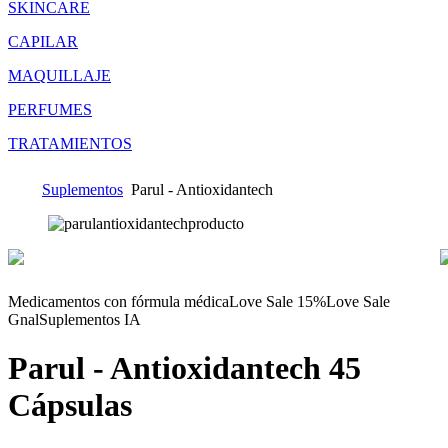
SKINCARE
CAPILAR
MAQUILLAJE
PERFUMES
TRATAMIENTOS
Suplementos
Parul - Antioxidantech
Medicamentos con fórmula médica
Love Sale 15%
Love Sale
Gnal
Suplementos IA
Parul - Antioxidantech
45
Cápsulas