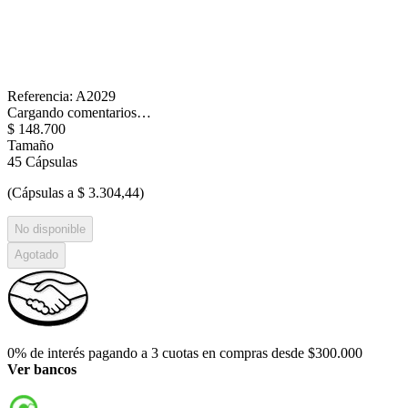
Referencia
:
A2029
Cargando comentarios…
$
148
.
700
Tamaño
45 Cápsulas
(Cápsulas a $ 3.304,44)
No disponible
Agotado
0% de interés pagando a 3 cuotas en compras desde $300.000
Ver bancos