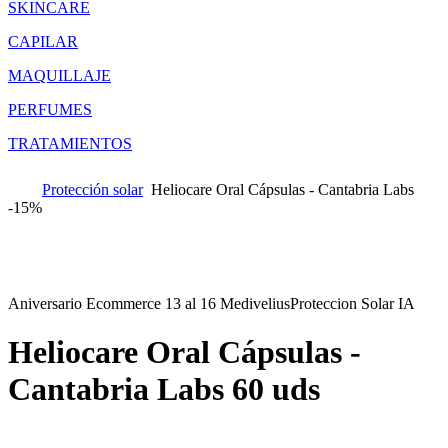
SKINCARE
CAPILAR
MAQUILLAJE
PERFUMES
TRATAMIENTOS
Protección solar
Heliocare Oral Cápsulas - Cantabria Labs
-
15%
Aniversario Ecommerce 13 al 16 Medivelius
Proteccion Solar IA
Heliocare Oral Cápsulas -
Cantabria Labs
60 uds