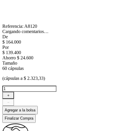
Referencia
:
A8120
Cargando comentarios…
De
$
164
.
000
Por
$
139
.
400
Ahorro
$ 24.600
Tamaño
60 cápsulas
(cápsulas a $ 2.323,33)
＋
－
Agregar a la bolsa
Finalizar Compra