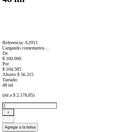
Referencia
:
A2953
Cargando comentarios…
De
$
160
.
900
Por
$
104
.
585
Ahorro
$ 56.315
Tamaño
48 ml
(ml a $ 2.178,85)
＋
－
Agregar a la bolsa