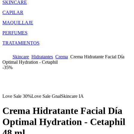
SKINCARE
CAPILAR
MAQUILLAJE
PERFUMES
TRATAMIENTOS
Skincare
Hidratantes
Crema
Crema Hidratante Facial Día
Optimal Hydration - Cetaphil
-
35%
Love Sale 30%
Love Sale Gnal
Skincare IA
Crema Hidratante Facial Día
Optimal Hydration - Cetaphil
48 ml