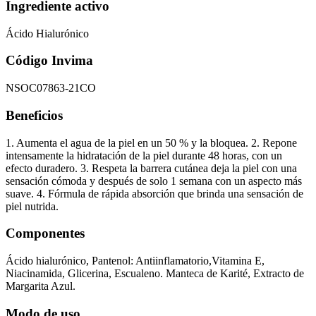
Ingrediente activo
Ácido Hialurónico
Código Invima
NSOC07863-21CO
Beneficios
1. Aumenta el agua de la piel en un 50 % y la bloquea. 2. Repone
intensamente la hidratación de la piel durante 48 horas, con un
efecto duradero. 3. Respeta la barrera cutánea deja la piel con una
sensación cómoda y después de solo 1 semana con un aspecto más
suave. 4. Fórmula de rápida absorción que brinda una sensación de
piel nutrida.
Componentes
Ácido hialurónico, Pantenol: Antiinflamatorio,Vitamina E,
Niacinamida, Glicerina, Escualeno. Manteca de Karité, Extracto de
Margarita Azul.
Modo de uso