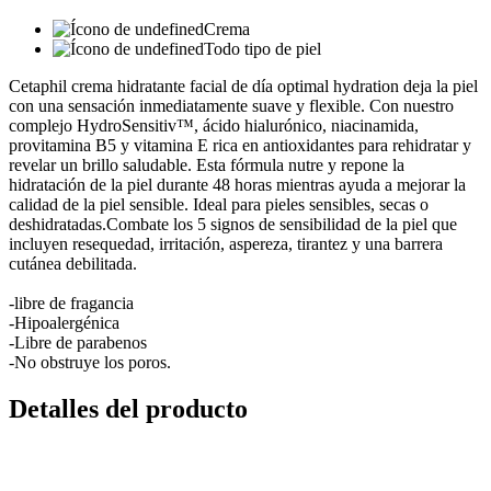
Crema
Todo tipo de piel
Cetaphil crema hidratante facial de día optimal hydration deja la piel
con una sensación inmediatamente suave y flexible. Con nuestro
complejo HydroSensitiv™, ácido hialurónico, niacinamida,
provitamina B5 y vitamina E rica en antioxidantes para rehidratar y
revelar un brillo saludable. Esta fórmula nutre y repone la
hidratación de la piel durante 48 horas mientras ayuda a mejorar la
calidad de la piel sensible. Ideal para pieles sensibles, secas o
deshidratadas.Combate los 5 signos de sensibilidad de la piel que
incluyen resequedad, irritación, aspereza, tirantez y una barrera
cutánea debilitada.
-libre de fragancia
-Hipoalergénica
-Libre de parabenos
-No obstruye los poros.
Detalles del producto