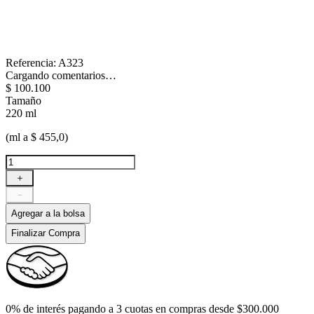
Referencia
:
A323
Cargando comentarios…
$
100
.
100
Tamaño
220 ml
(ml a $ 455,0)
＋
－
Agregar a la bolsa
Finalizar Compra
0% de interés pagando a 3 cuotas en compras desde $300.000