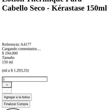
Cabello Seco - Kérastase
150ml
Referencia
:
A4177
Cargando comentarios…
$
194
.
000
Tamaño
150 ml
(ml a $ 1.293,33)
＋
－
Agregar a la bolsa
Finalizar Compra