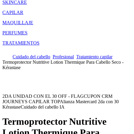
SKINCARE
CAPILAR
MAQUILLAJE
PERFUMES
TRATAMIENTOS
Cuidado del cabello
Profesional
Tratamiento capilar
Termoprotector Nutritive Lotion Thermique Para Cabello Seco -
Kérastase
2DA UNIDAD CON EL 30 OFF - FLAG
CUPON CRM
JOURNEYS CAPILAR TOP
Alianza Mastercard 2da con 30
Kérastase
Cuidado del cabello IA
Termoprotector Nutritive
Lotion Thermique Para