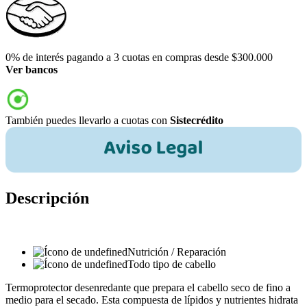
0% de interés pagando a 3 cuotas en compras desde $300.000
Ver bancos
También puedes llevarlo a cuotas con
Sistecrédito
Descripción
Nutrición / Reparación
Todo tipo de cabello
Termoprotector desenredante que prepara el cabello seco de fino a
medio para el secado. Esta compuesta de lípidos y nutrientes hidrata